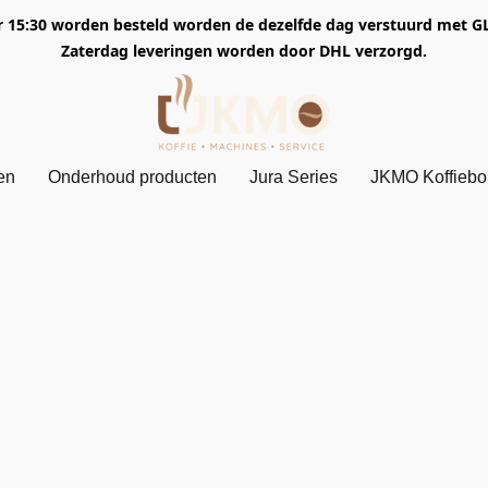
5:30 worden besteld worden de dezelfde dag verstuurd met GLS. 
Zaterdag leveringen worden door DHL verzorgd.
en
Onderhoud producten
Jura Series
JKMO Koffieb