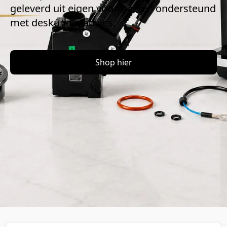
geleverd uit eigen voorraad en ondersteund 
met deskundig advies.
Shop hier