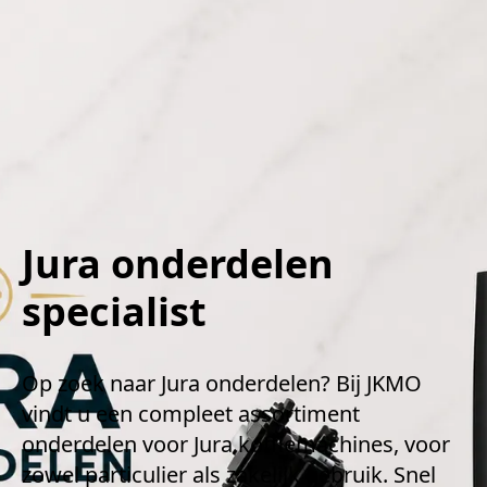
Jura onderdelen
specialist
Op zoek naar Jura onderdelen? Bij JKMO 
vindt u een compleet assortiment 
onderdelen voor Jura koffiemachines, voor 
zowel particulier als zakelijk gebruik. Snel 