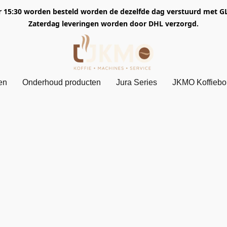
5:30 worden besteld worden de dezelfde dag verstuurd met GLS. 
Zaterdag leveringen worden door DHL verzorgd.
en
Onderhoud producten
Jura Series
JKMO Koffieb