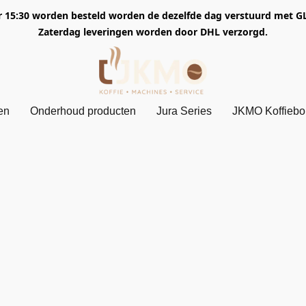
5:30 worden besteld worden de dezelfde dag verstuurd met GLS. 
Zaterdag leveringen worden door DHL verzorgd.
en
Onderhoud producten
Jura Series
JKMO Koffieb