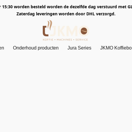
5:30 worden besteld worden de dezelfde dag verstuurd met GLS. 
Zaterdag leveringen worden door DHL verzorgd.
en
Onderhoud producten
Jura Series
JKMO Koffieb