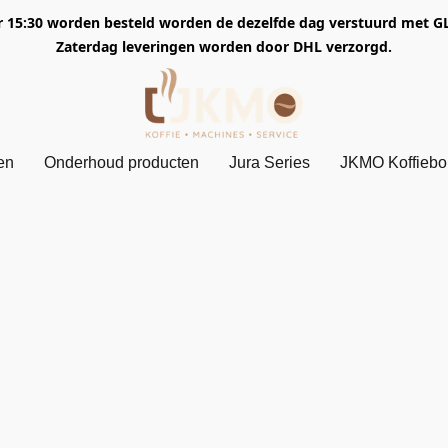
5:30 worden besteld worden de dezelfde dag verstuurd met GLS. 
Zaterdag leveringen worden door DHL verzorgd.
en
Onderhoud producten
Jura Series
JKMO Koffieb