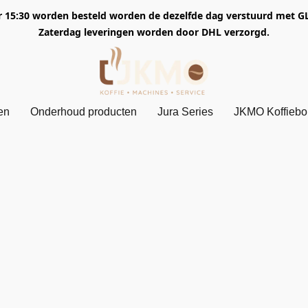
5:30 worden besteld worden de dezelfde dag verstuurd met GLS. 
Zaterdag leveringen worden door DHL verzorgd.
en
Onderhoud producten
Jura Series
JKMO Koffieb