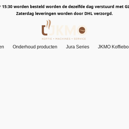
5:30 worden besteld worden de dezelfde dag verstuurd met GLS. 
Zaterdag leveringen worden door DHL verzorgd.
en
Onderhoud producten
Jura Series
JKMO Koffieb