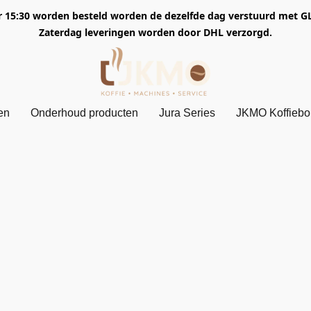
5:30 worden besteld worden de dezelfde dag verstuurd met GLS. 
Zaterdag leveringen worden door DHL verzorgd.
en
Onderhoud producten
Jura Series
JKMO Koffieb