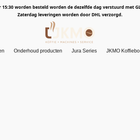
5:30 worden besteld worden de dezelfde dag verstuurd met GLS. 
Zaterdag leveringen worden door DHL verzorgd.
en
Onderhoud producten
Jura Series
JKMO Koffieb