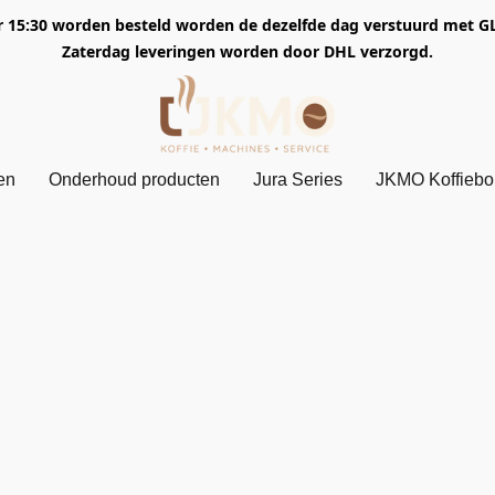
5:30 worden besteld worden de dezelfde dag verstuurd met GLS. 
Zaterdag leveringen worden door DHL verzorgd.
en
Onderhoud producten
Jura Series
JKMO Koffieb