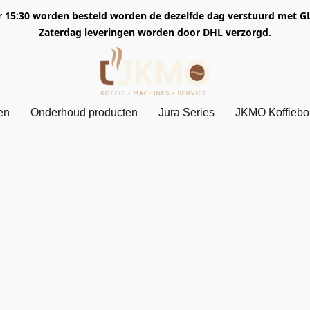
5:30 worden besteld worden de dezelfde dag verstuurd met GLS. 
Zaterdag leveringen worden door DHL verzorgd.
en
Onderhoud producten
Jura Series
JKMO Koffieb