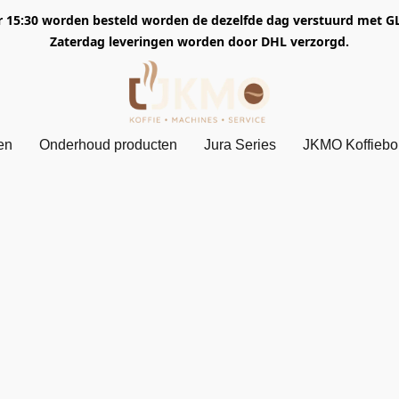
5:30 worden besteld worden de dezelfde dag verstuurd met GLS. 
Zaterdag leveringen worden door DHL verzorgd.
en
Onderhoud producten
Jura Series
JKMO Koffieb