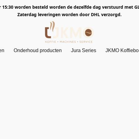
5:30 worden besteld worden de dezelfde dag verstuurd met GLS. 
Zaterdag leveringen worden door DHL verzorgd.
en
Onderhoud producten
Jura Series
JKMO Koffieb