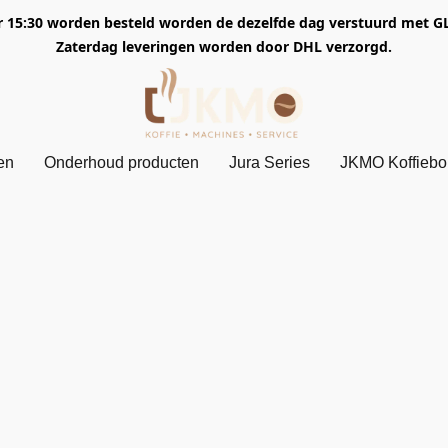
5:30 worden besteld worden de dezelfde dag verstuurd met GLS. 
Zaterdag leveringen worden door DHL verzorgd.
en
Onderhoud producten
Jura Series
JKMO Koffieb