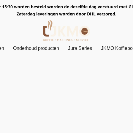
5:30 worden besteld worden de dezelfde dag verstuurd met GLS. 
Zaterdag leveringen worden door DHL verzorgd.
en
Onderhoud producten
Jura Series
JKMO Koffieb